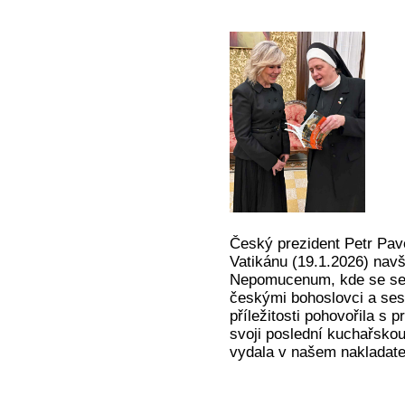
Český prezident Petr Pav
Vatikánu (19.1.2026) navš
Nepomucenum, kde se se
českými bohoslovci a sest
příležitosti pohovořila s
svoji poslední kuchařsko
vydala v našem nakladate